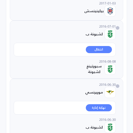
2017-01-03
بيلينينسش
2016-07-01
لشبونة ب
انتقال
2016-08-08
سبورتينغ
لشبونة
2016-06-30
موريرنسي
نهاية إعارة
2016-06-30
لشبونة ب