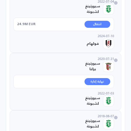
2022-07-04
سبورتينغ
لشبونة
24.9M EUR
انتقال
2024-07-10
فولهام
2020-07-31
سبورتينغ
براغا
نهاية إعارة
2022-07-03
سبورتينغ
لشبونة
2018-08-07
سبورتينغ
لشبونة