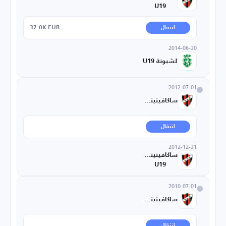
U19
37.0K EUR
انتقال
2014-06-30
لشبونة U19
2012-07-01
ساكافينينسي
انتقال
2012-12-31
ساكافينينسي
U19
2010-07-01
ساكافينينسي
انتقال