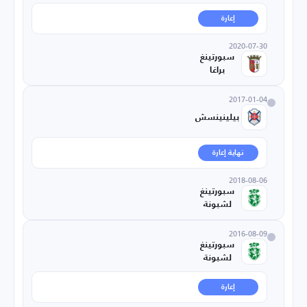
إعارة
2020-07-30
سبورتينغ
براغا
2017-01-04
بيلينينسش
نهاية إعارة
2018-08-06
سبورتينغ
لشبونة
2016-08-09
سبورتينغ
لشبونة
إعارة