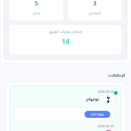
5
3
أساسي
بديل
إجمالي مباريات الفريق
14
الإنتقالات
2026-06-30
توتنهام
نهاية إعارة
2028-06-30