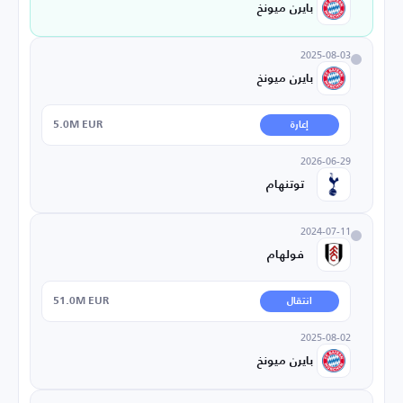
بايرن ميونخ
2025-08-03
بايرن ميونخ
5.0M EUR
إعارة
2026-06-29
توتنهام
2024-07-11
فولهام
51.0M EUR
انتقال
2025-08-02
بايرن ميونخ