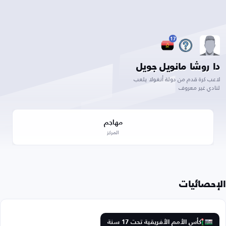
17
دا روشا مانويل جويل
لاعب كرة قدم من دولة أنغولا يلعب
لنادي غير معروف
مهاجم
المركز
الإحصائيات
كأس الأمم الأفريقية تحت 17 سنة