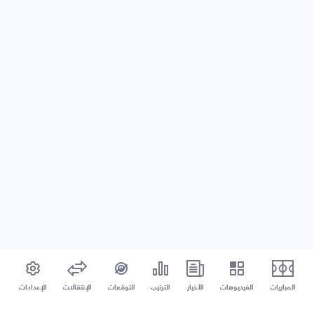
المباريات
الفيديوهات
الأخبار
الترتيب
التوقعات
الإنتقالات
الإعدادات