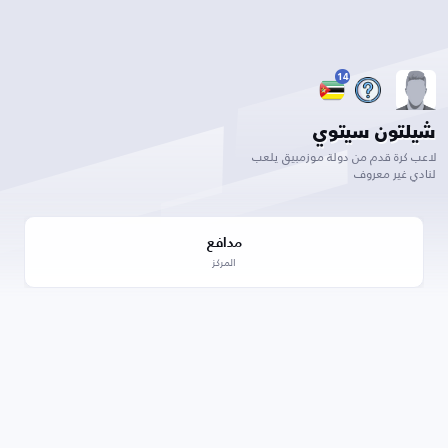
14
شيلتون سيتوي
لاعب كرة قدم من دولة موزمبيق يلعب
لنادي غير معروف
مدافع
المركز