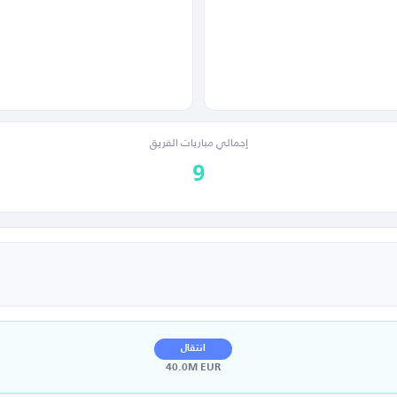
إجمالي مباريات الفريق
9
انتقال
40.0M EUR