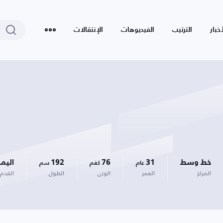
أخبار
الترتيب
الفيديوهات
الإنتقالات
خط وسط
31
76
192
اليم
عام
كغم
سم
المركز
العمر
الوزن
الطول
القدم