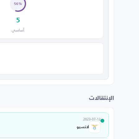
56%
5
أساسي
الإنتقالات
2023-07-12
لاتسيو