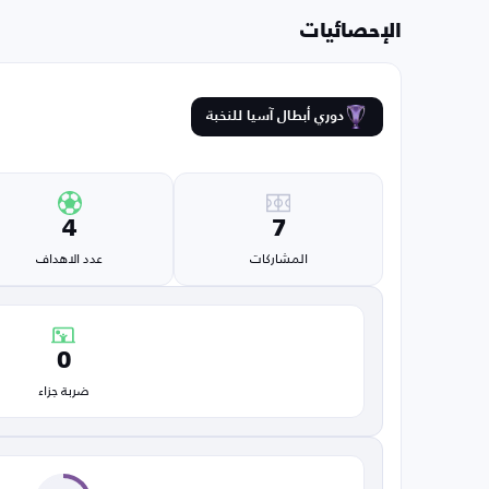
الإحصائيات
دوري أبطال آسيا للنخبة
4
7
المشاركات
عدد الاهداف
0
ضربة جزاء