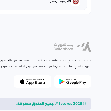
أكاديمية غراتسر
منصة رياضية تقدم تغطية لحظية دقيقة للأحداث الرياضية، بما في ذلك جداول ا
الفرق، والنتائج المباشرة. نخدم ملايين المستخدمين حول العالم بتجربة متميزة
© 2026 YSscores. جميع الحقوق محفوظة.