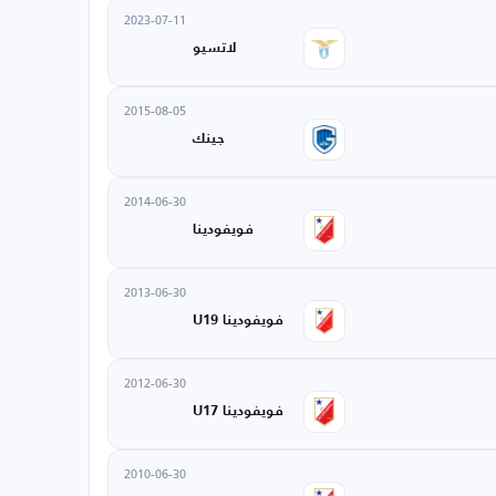
2023-07-11
لاتسيو
2015-08-05
جينك
2014-06-30
فويفودينا
2013-06-30
فويفودينا U19
2012-06-30
فويفودينا U17
2010-06-30