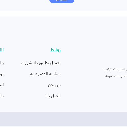
روابط
الأ
تحميل تطبيق يلا شووت
ريا
لمباريات، ترتيب
سياسة الخصوصية
بر
 ومعلومات دقيقة.
من نحن
ليف
اتصل بنا
ما