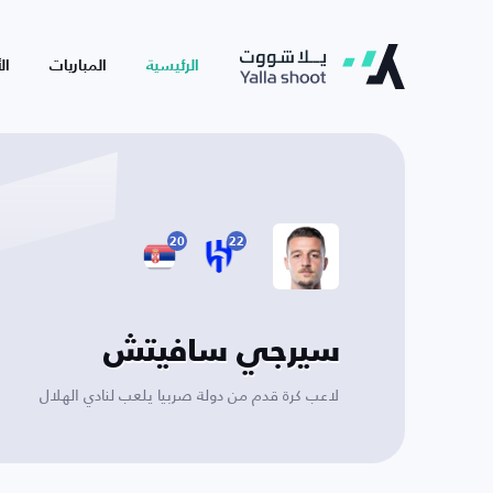
الرئيسية
المباريات
ال
20
22
سيرجي سافيتش
لاعب كرة قدم من دولة صربيا يلعب لنادي الهلال