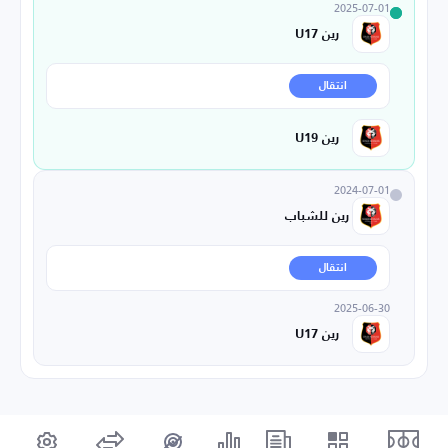
2025-07-01
رين U17
انتقال
رين U19
2024-07-01
رين للشباب
انتقال
2025-06-30
رين U17