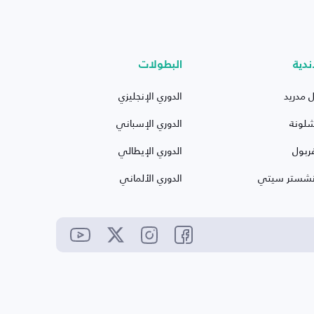
ندية
البطولات
ل مدريد
الدوري الإنجليزي
شلونة
الدوري الإسباني
ربول
الدوري الإيطالي
نشستر سيتي
الدوري الألماني