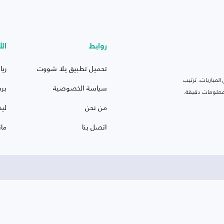
روابط
الأ
تحميل تطبيق يلا شووت
ريا
لمباريات، ترتيب
سياسة الخصوصية
بر
 ومعلومات دقيقة.
من نحن
ليف
اتصل بنا
ما