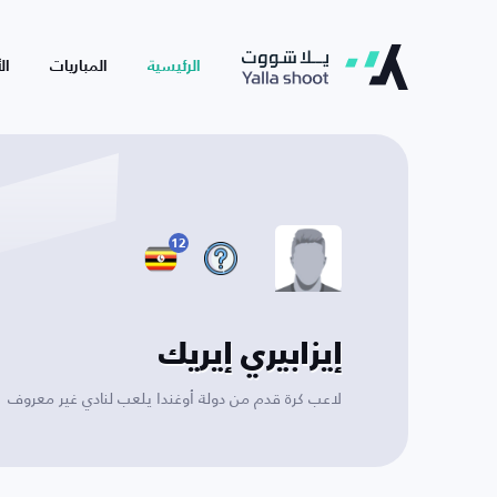
الرئيسية
المباريات
ال
12
إيزابيري إيريك
لاعب كرة قدم من دولة أوغندا يلعب لنادي غير معروف