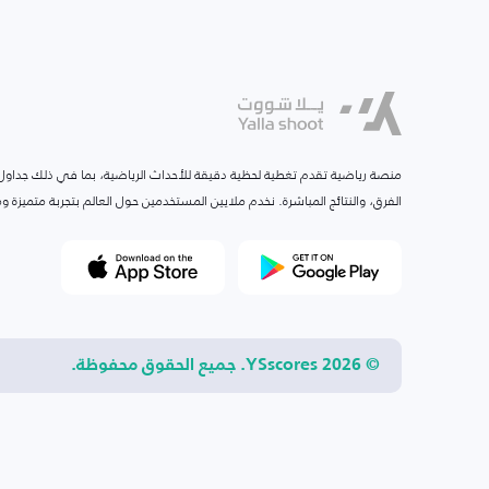
منصة رياضية تقدم تغطية لحظية دقيقة للأحداث الرياضية، بما في ذلك جداول ا
الفرق، والنتائج المباشرة. نخدم ملايين المستخدمين حول العالم بتجربة متميزة
© 2026 YSscores. جميع الحقوق محفوظة.