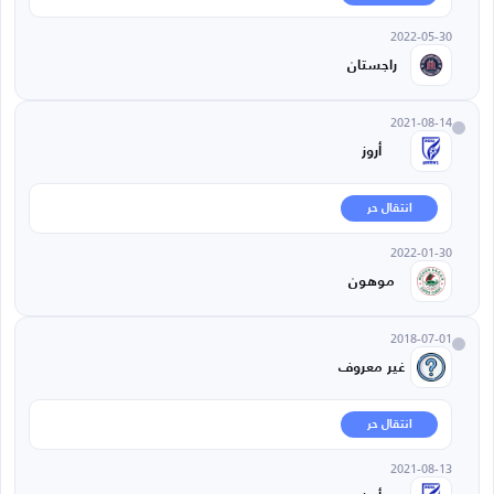
2022-05-30
راجستان
2021-08-14
أروز
انتقال حر
2022-01-30
موهون
2018-07-01
غير معروف
انتقال حر
2021-08-13