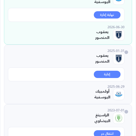
اليوسفية
نهاية إعارة
2026-06-30
يعقوب
المنصور
2025-01-31
يعقوب
المنصور
إعارة
2025-06-29
أولمبيك
اليوسفية
2023-07-01
الراسينغ
البيضاوي
انتقال حر