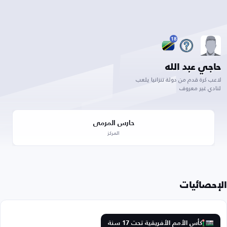
18
حاجي عبد الله
لاعب كرة قدم من دولة تنزانيا يلعب
لنادي غير معروف
حارس المرمى
المركز
الإحصائيات
كأس الأمم الأفريقية تحت 17 سنة