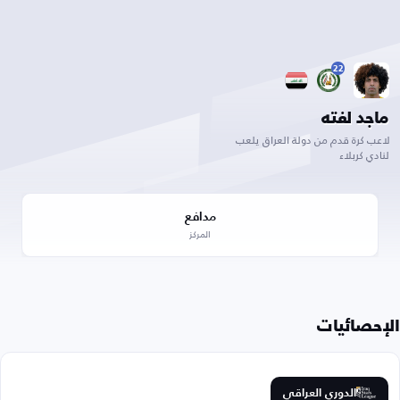
22
ماجد لفته
لاعب كرة قدم من دولة العراق يلعب
لنادي كربلاء
مدافع
المركز
الإحصائيات
الدوري العراقي