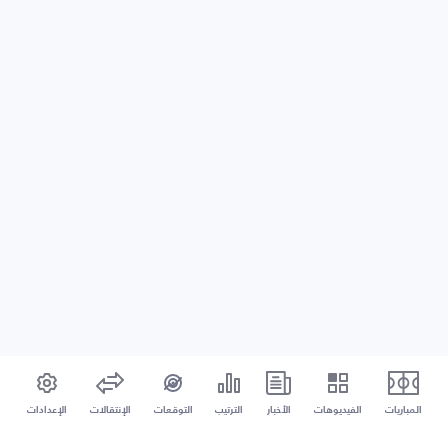
المباريات
الفيديوهات
الأخبار
الترتيب
التوقعات
الإنتقالات
الإعدادات