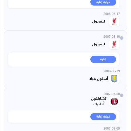
نهاية إعارة
2008-07-17
ليفربول
2007-08-10
ليفربول
إعارة
2008-06-29
أستون فيلا
2007-07-08
تشارلتون
أثلتيك
نهاية إعارة
2007-08-09