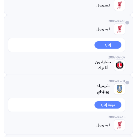
ليفربول
2006-08-16
ليفربول
إعارة
2007-07-07
تشارلتون
أثلتيك
2006-05-01
شيفيلد
وينزداي
نهاية إعارة
2006-08-15
ليفربول