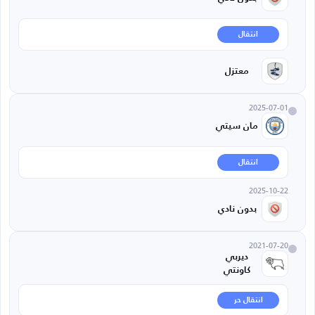
انتقال
معتزل
2025-07-01
مان سيتي
انتقال
2025-10-22
بدون نادي
2021-07-20
ديربي
كاونتي
انتقال حر