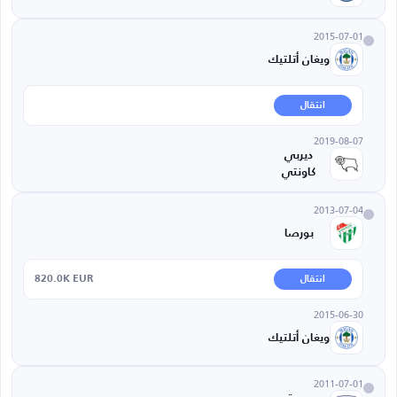
2015-07-01
ويغان أتلتيك
انتقال
2019-08-07
ديربي
كاونتي
2013-07-04
بورصا
820.0K EUR
انتقال
2015-06-30
ويغان أتلتيك
2011-07-01