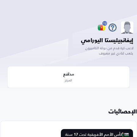
12
إيفانجيليستا اليورامي
لاعب كرة قدم من دولة الكاميرون
يلعب لنادي غير معروف
مدافع
المركز
الإحصائيات
كأس الأمم الأفريقية تحت 17 سنة