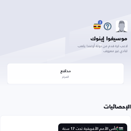
2
موسيغوا إينوك
لاعب كرة قدم من دولة أوغندا يلعب
لنادي غير معروف
مدافع
المركز
الإحصائيات
كأس الأمم الأفريقية تحت 17 سنة