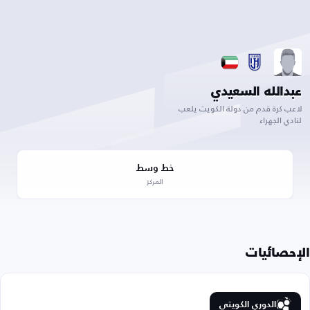
عبدالله السعيدي
لاعب كرة قدم من دولة الكويت يلعب
لنادي الجهراء
خط وسط
المركز
الإحصائيات
الدوري الكويتي