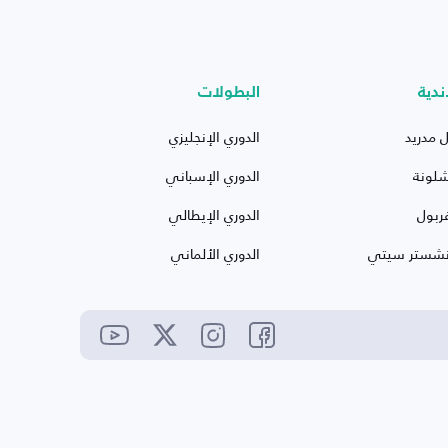
ندية
البطولات
ل مدريد
الدوري الإنجليزي
شلونة
الدوري الإسباني
ربول
الدوري الإيطالي
نشستر سيتي
الدوري الألماني