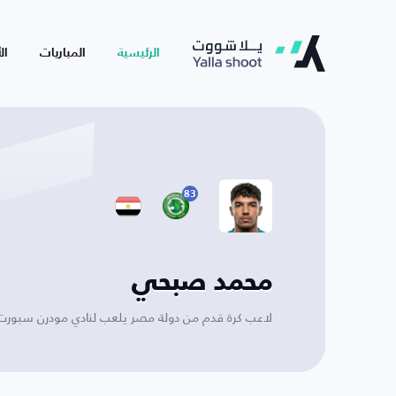
الرئيسية
المباريات
ال
83
محمد صبحي
لاعب كرة قدم من دولة مصر يلعب لنادي مودرن سبورت