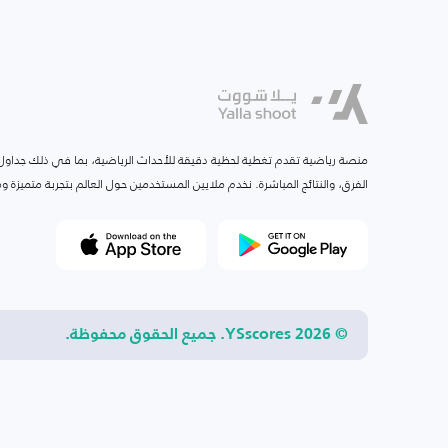
منصة رياضية تقدم تغطية لحظية دقيقة للأحداث الرياضية، بما في ذلك جداول ا
الفرق، والنتائج المباشرة. نخدم ملايين المستخدمين حول العالم بتجربة متميزة
© 2026 YSscores. جميع الحقوق محفوظة.