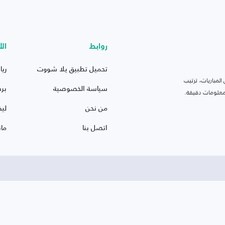
روابط
الأ
تحميل تطبيق يلا شووت
ريا
لمباريات، ترتيب
سياسة الخصوصية
بر
 ومعلومات دقيقة.
من نحن
ليف
اتصل بنا
ما