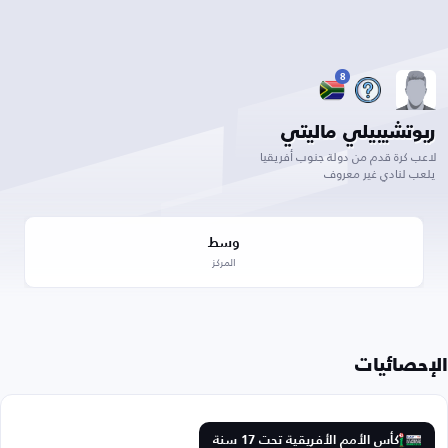
8
ريوتشيبيلي ماليتي
لاعب كرة قدم من دولة جنوب أفريقيا
يلعب لنادي غير معروف
وسط
المركز
الإحصائيات
كأس الأمم الأفريقية تحت 17 سنة