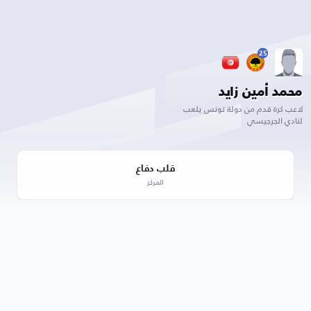
25
محمد أمين زايد
لاعب كرة قدم من دولة تونس يلعب
لنادي الجرجيسي
قلب دفاع
المركز