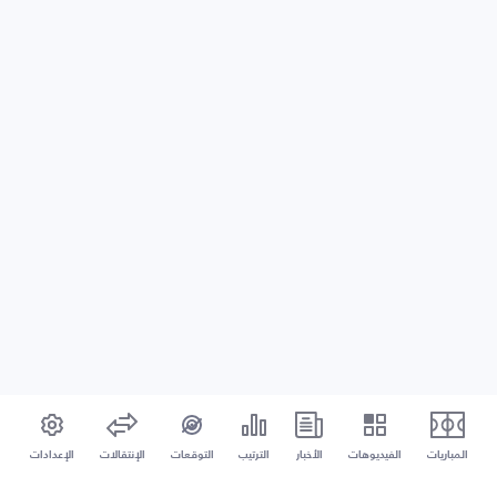
المباريات
الفيديوهات
الأخبار
الترتيب
التوقعات
الإنتقالات
الإعدادات