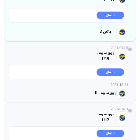
انتقال
باتي 2
2023-05-06
بوريسوف
U19
انتقال
2023-12-31
بوريسوف II
2022-07-01
بوريسوف
U17
انتقال