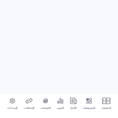
المباريات
الفيديوهات
الأخبار
الترتيب
التوقعات
الإنتقالات
الإعدادات