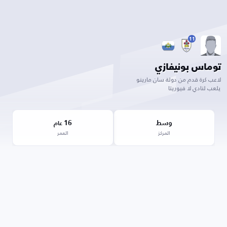
11
توماس بونيفازي
لاعب كرة قدم من دولة سان مارينو
يلعب لنادي لا فيوريتا
وسط
16
عام
المركز
العمر