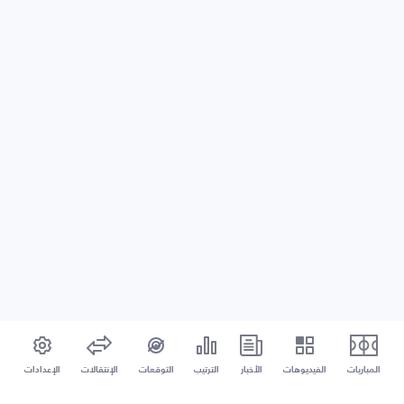
المباريات
الفيديوهات
الأخبار
الترتيب
التوقعات
الإنتقالات
الإعدادات