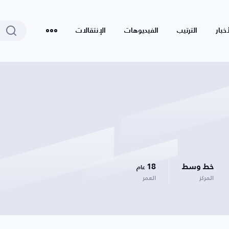
أخبار
الترتيب
الفيديوهات
الإنتقالات
خط وسط
18
عام
المركز
العمر