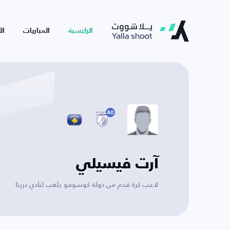
الرئيسية
المباريات
ال
40
آرت فيسيلي
لاعب كرة قدم من دولة كوسوفو يلعب لنادي دريتا