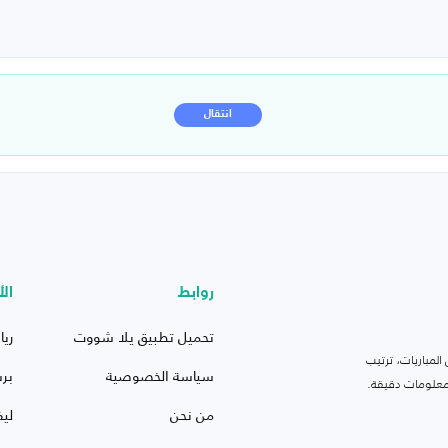
انتقال
روابط
الأ
تحميل تطبيق يلا شووت
ريا
لمباريات، ترتيب
سياسة الخصوصية
بر
 ومعلومات دقيقة.
من نحن
ليف