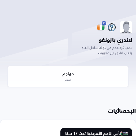
11
لاندري بازونغو
لاعب كرة قدم من دولة ساحل العاج
يلعب لنادي غير معروف
مهاجم
المركز
الإحصائيات
كأس الأمم الأفريقية تحت 17 سنة