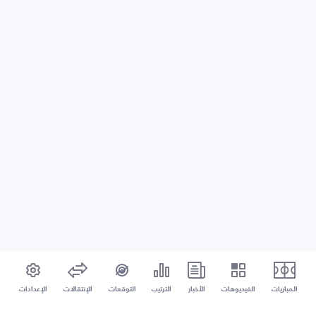
المباريات
الفيديوهات
الأخبار
الترتيب
التوقعات
الإنتقالات
الإعدادات