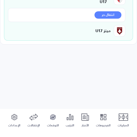
U17
انتقال حر
ميتز U17
المباريات
الفيديوهات
الأخبار
الترتيب
التوقعات
الإنتقالات
الإعدادات