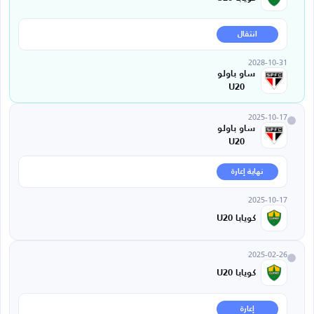
انتقال
2028-10-31
ساو باولو
U20
2025-10-17
ساو باولو
U20
نهاية إعارة
2025-10-17
كويابا U20
2025-02-26
كويابا U20
إعارة