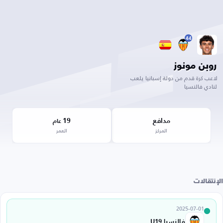
44
روبن مونوز
لاعب كرة قدم من دولة إسبانيا يلعب
لنادي فالنسيا
مدافع
19
عام
المركز
العمر
الإنتقالات
2025-07-01
فالنسيا U19