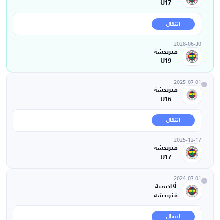
U17
انتقال
2028-06-30
فنربخشة
U19
2025-07-01
فنربخشة
U16
انتقال
2025-12-17
فنربخشه
U17
2024-07-01
أكاديمية
فنربخشه
انتقال