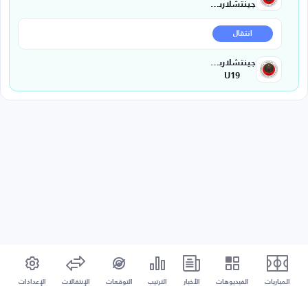
جينتشلاربيرليجي
انتقال
جينتشلاربيرليغي
U19
المباريات
الفيديوهات
الأخبار
الترتيب
التوقعات
الإنتقالات
الإعدادات