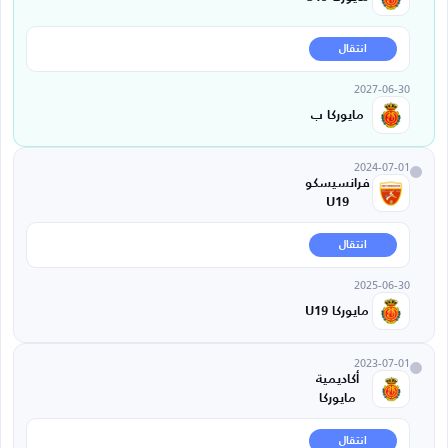
انتقال
2027-06-30
مايوركا ب
2024-07-01
فرانسيسكو
U19
انتقال
2025-06-30
مايوركا U19
2023-07-01
أكاديمية
مايوركا
انتقال