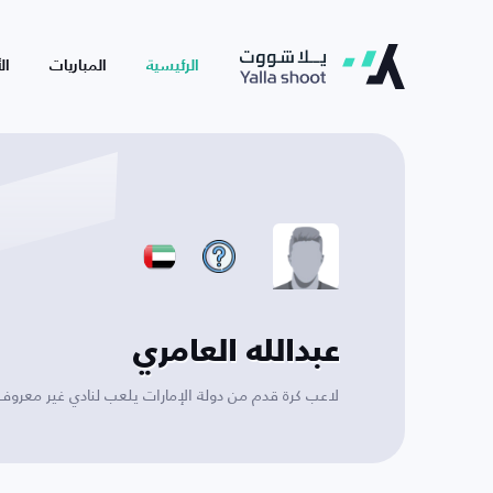
الرئيسية
المباريات
ال
عبدالله العامري
لاعب كرة قدم من دولة الإمارات يلعب لنادي غير معروف