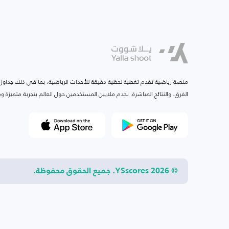
منصة رياضية تقدم تغطية لحظية دقيقة للأحداث الرياضية، بما في ذلك جداول ا
الفرق، والنتائج المباشرة. نخدم ملايين المستخدمين حول العالم بتجربة متميزة
© 2026 YSscores. جميع الحقوق محفوظة.