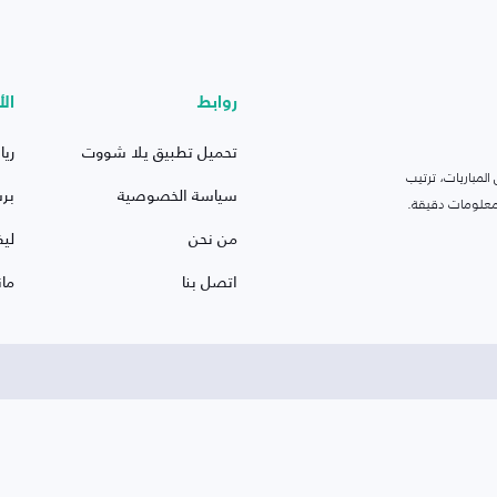
روابط
الأ
تحميل تطبيق يلا شووت
ريا
لمباريات، ترتيب
سياسة الخصوصية
بر
 ومعلومات دقيقة.
من نحن
ليف
اتصل بنا
ما