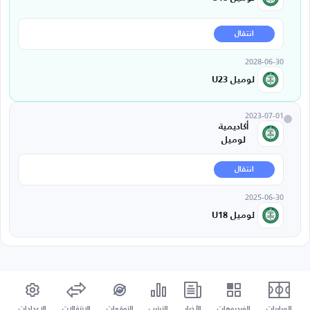
انتقال
2028-06-30
لوميل U23
2023-07-01
أكاديمية
لوميل
انتقال
2025-06-30
لوميل U18
المباريات
الفيديوهات
الأخبار
الترتيب
التوقعات
الإنتقالات
الإعدادات