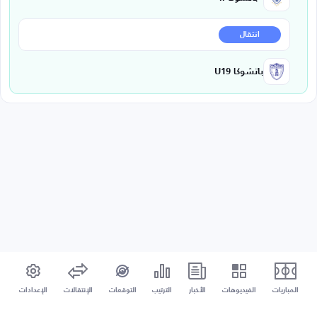
انتقال
باتشوكا U19
المباريات
الفيديوهات
الأخبار
الترتيب
التوقعات
الإنتقالات
الإعدادات