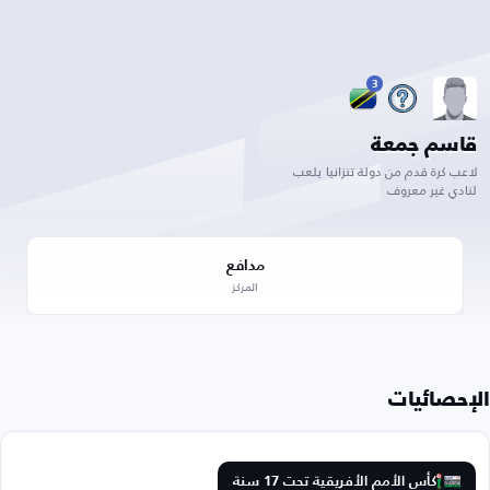
3
قاسم جمعة
لاعب كرة قدم من دولة تنزانيا يلعب
لنادي غير معروف
مدافع
المركز
الإحصائيات
كأس الأمم الأفريقية تحت 17 سنة