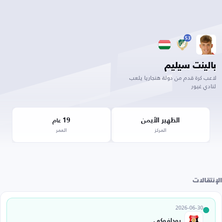
53
بالينت سيليم
لاعب كرة قدم من دولة هنجاريا يلعب
لنادي غيور
الظهير الأيمن
19
عام
المركز
العمر
الإنتقالات
2026-06-30
بودافوكي