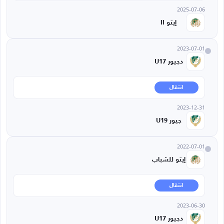
2025-07-06
إيتو II
2023-07-01
دجيور U17
انتقال
2023-12-31
جيور U19
2022-07-01
إيتو للشباب
انتقال
2023-06-30
دجيور U17