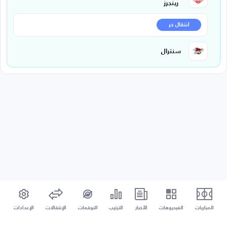
رينجرز
انتقال حر
سنترال
المباريات
الفيديوهات
الأخبار
الترتيب
التوقعات
الإنتقالات
الإعدادات