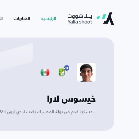
الرئيسية
المباريات
ال
203
خيسوس لارا
لاعب كرة قدم من دولة المكسيك يلعب لنادي ليون U23