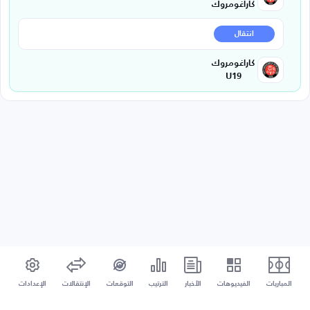
كاراغومروك
انتقال
كاراغومروك
U19
المباريات
الفيديوهات
الأخبار
الترتيب
التوقعات
الإنتقالات
الإعدادات