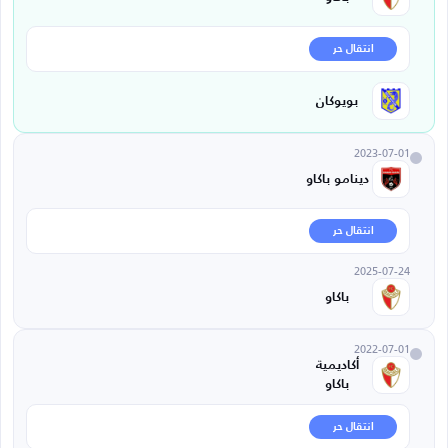
انتقال حر
بويوكان
2023-07-01
دينامو باكاو
انتقال حر
2025-07-24
باكاو
2022-07-01
أكاديمية
باكاو
انتقال حر