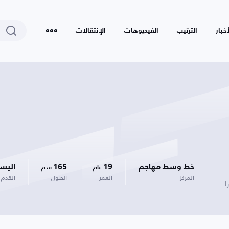
أخبار
الترتيب
الفيديوهات
الإنتقالات
خط وسط مهاجم
19
165
اليس
عام
سم
المركز
العمر
الطول
القدم
ا