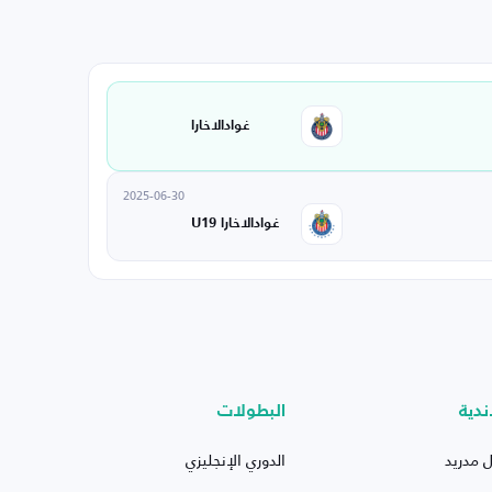
غوادالاخارا
2025-06-30
غوادالاخارا U19
ندية
البطولات
ل مدريد
الدوري الإنجليزي