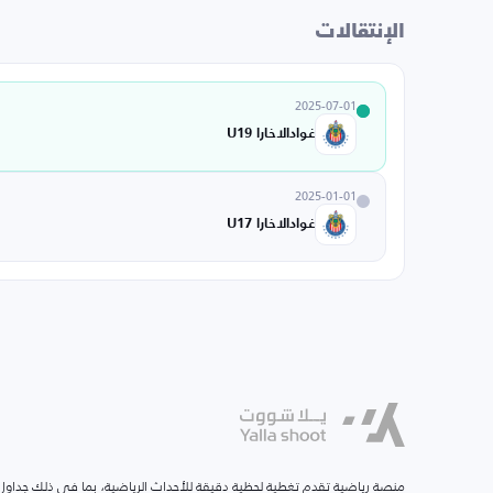
الإنتقالات
2025-07-01
غوادالاخارا U19
2025-01-01
غوادالاخارا U17
منصة رياضية تقدم تغطية لحظية دقيقة للأحداث الرياضية، بما في ذلك جداول ا