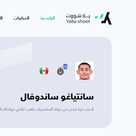
الرئيسية
المباريات
ال
226
سانتياغو ساندوفال
لاعب كرة قدم من دولة المكسيك يلعب لنادي غوادالاخار