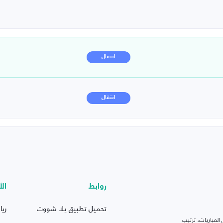
انتقال
انتقال
روابط
الأ
تحميل تطبيق يلا شووت
ريا
لمباريات، ترتيب