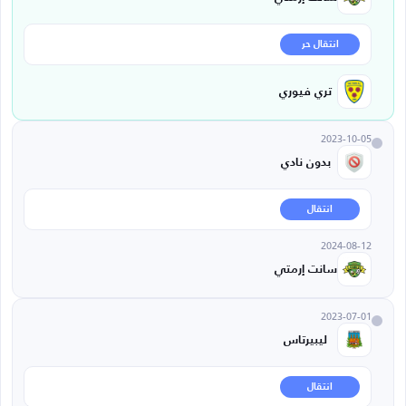
انتقال حر
تري فيوري
2023-10-05
بدون نادي
انتقال
2024-08-12
سانت إرمتي
2023-07-01
ليبيرتاس
انتقال