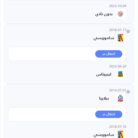
2023-10-04
بدون نادي
2018-07-17
ساموريسي
انتقال حر
2023-06-30
ليبيرتاس
2015-07-01
بيلاريا
انتقال حر
2018-07-16
ساموريسي