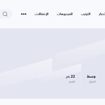
أخبار
الترتيب
الفيديوهات
الإنتقالات
وسط
22
عام
المركز
العمر