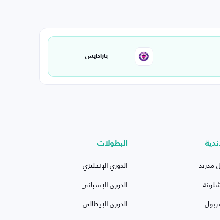
بارادايس
ندية
البطولات
ل مدريد
الدوري الإنجليزي
شلونة
الدوري الإسباني
ربول
الدوري الإيطالي