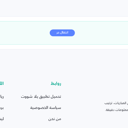
انتقال حر
روابط
الأ
تحميل تطبيق يلا شووت
ريا
لمباريات، ترتيب
سياسة الخصوصية
بر
 ومعلومات دقيقة.
من نحن
ليف