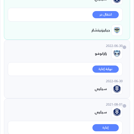
انتقال حر
جيليزنيتشار
2022-06-30
زاركوفو
نهاية إعارة
2022-06-30
سيليي
2021-08-01
سيليي
إعارة