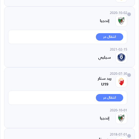
2020-10-02
إندجيا
انتقال حر
2021-02-15
سيليي
2020-07-30
ريد ستار
U19
انتقال حر
2020-10-01
إندجيا
2018-07-01