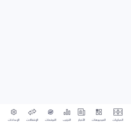
المباريات
الفيديوهات
الأخبار
الترتيب
التوقعات
الإنتقالات
الإعدادات