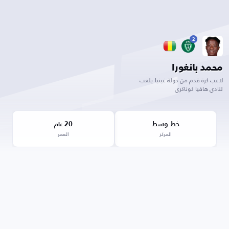
2
محمد بانغورا
لاعب كرة قدم من دولة غينيا يلعب
لنادي هافيا كوناكري
خط وسط
20
عام
المركز
العمر