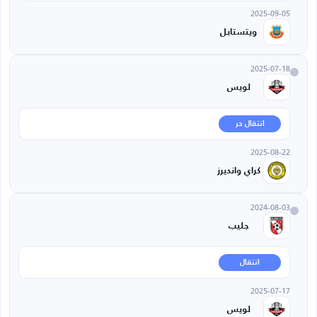
2025-09-05
ويتستابل
2025-07-18
لويس
انتقال حر
2025-08-22
كراي وانديرز
2024-08-03
جليب
انتقال
2025-07-17
لويس