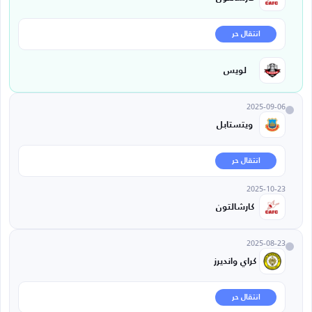
انتقال حر
لويس
2025-09-06
ويتستابل
انتقال حر
2025-10-23
كارشالتون
2025-08-23
كراي وانديرز
انتقال حر