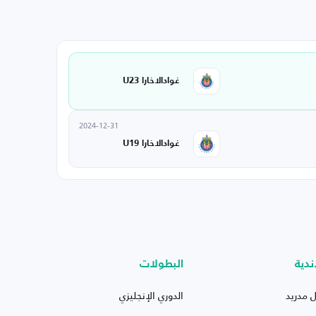
غوادالاخارا U23
2024-12-31
غوادالاخارا U19
ندية
البطولات
ل مدريد
الدوري الإنجليزي