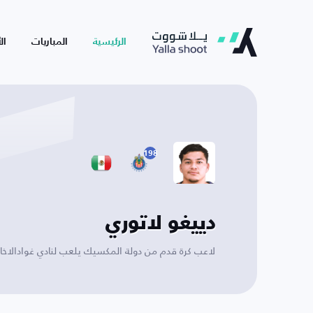
الرئيسية
المباريات
ال
198
دييغو لاتوري
لاعب كرة قدم من دولة المكسيك يلعب لنادي غوادالاخارا 3