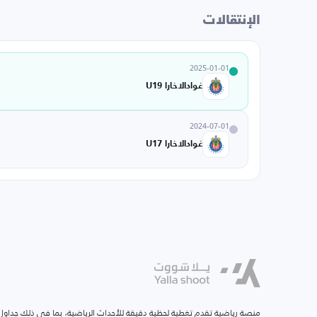
الإنتقالات
2025-01-01
غوادالاخارا U19
2024-07-01
غوادالاخارا U17
منصة رياضية تقدم تغطية لحظية دقيقة للأحداث الرياضية، بما في ذلك جداول ا