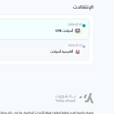
الإنتقالات
2024-07-01
أندرلخت U18
2023-07-01
أكاديمية أندرلخت
منصة رياضية تقدم تغطية لحظية دقيقة للأحداث الرياضية، بما في ذلك جداول ا