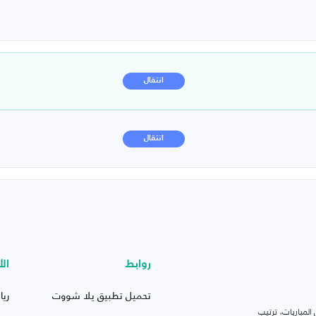
انتقال
انتقال
روابط
الأ
تحميل تطبيق يلا شووت
ريا
لمباريات، ترتيب