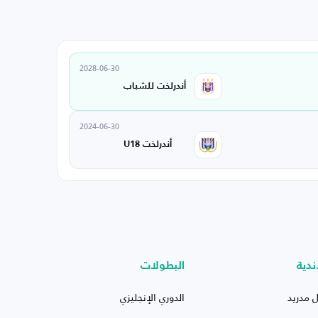
2028-06-30
أندرلخت للشباب
2024-06-30
أندرلخت U18
ندية
البطولات
ل مدريد
الدوري الإنجليزي