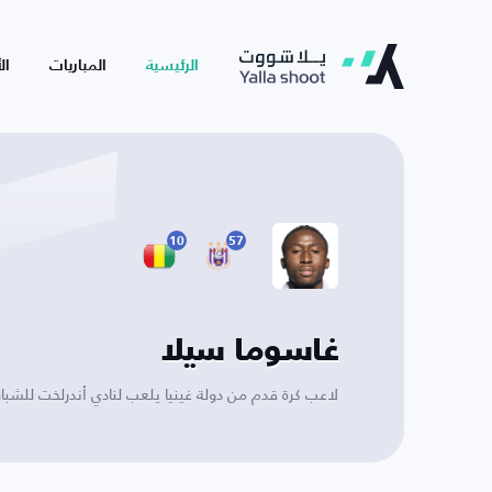
الرئيسية
المباريات
ال
10
57
غاسوما سيلا
لاعب كرة قدم من دولة غينيا يلعب لنادي أندرلخت للشبا