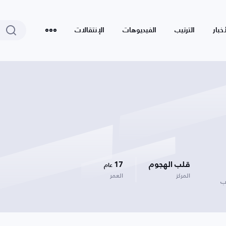
أخبار
الترتيب
الفيديوهات
الإنتقالات
قلب الهجوم
17
عام
المركز
العمر
ب