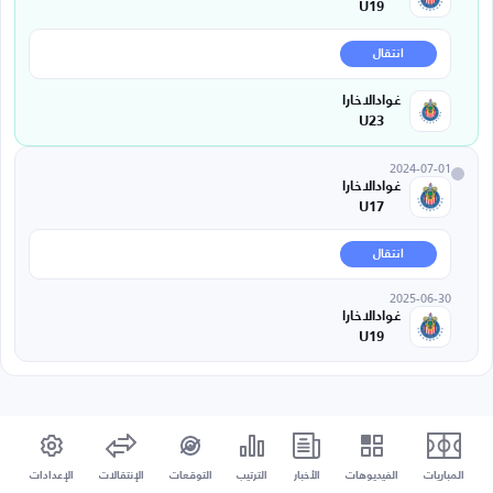
U19
انتقال
غوادالاخارا
U23
2024-07-01
غوادالاخارا
U17
انتقال
2025-06-30
غوادالاخارا
U19
المباريات
الفيديوهات
الأخبار
الترتيب
التوقعات
الإنتقالات
الإعدادات