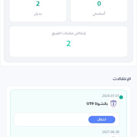
2
0
أساسي
بديل
إجمالي مباريات الفريق
2
الإنتقالات
2024-07-01
باتشوكا U19
انتقال
2027-06-30