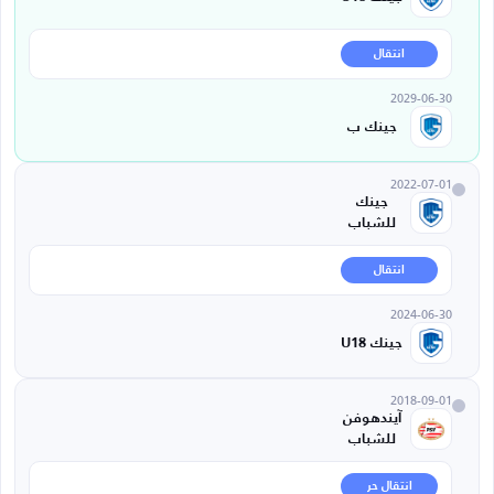
انتقال
2029-06-30
جينك ب
2022-07-01
جينك
للشباب
انتقال
2024-06-30
جينك U18
2018-09-01
آيندهوفن
للشباب
انتقال حر